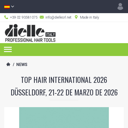
+39 02 93581075
info@diellesrl.net
Made in Italy
/
NEWS
TOP HAIR INTERNATIONAL 2026
DÜSSELDORF, 21-22 DE MARZO DE 2026