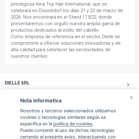
prestigiosa feria Top Hair International, que se
celebrará en Düsseldorf los días 21 y 22 de marzo de
2026. Nos encontrará en el Stand 17 B22, donde
presentaremos con orgullo nuestra amplia gama de
productos dedicados al estilo del cabello.
Como empresa de referencia en el sector, Dielle se
compromete a ofrecer soluciones innovadoras y de
alta calidad para satisfacer las necesidades de
nuestros clientes.
DIELLE SRL
X
ACCOUNT
Nota informativa
Nosotros y terceros seleccionados utilizamos
ATENCIÓN AL CLIENTE
cookies o tecnologías similares según se
especifica en la
política de cookies
.
Puede consentir al uso de dichas tecnologías
CONTACTOS
cerrando el presente aviso, interactuando con