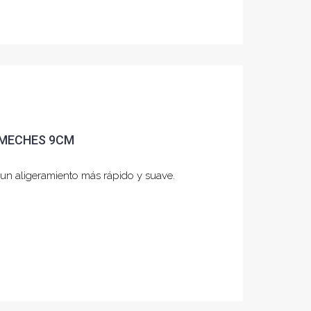
 MECHES 9CM
e un aligeramiento más rápido y suave.