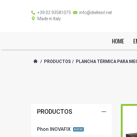
+39 02 93581075
info@diellesrl.net
Made in Italy
HOME
E
/
PRODUCTOS
/
PLANCHA TÉRMICA PARA ME
PRODUCTOS
Phon INOVAFIX
NUEVO