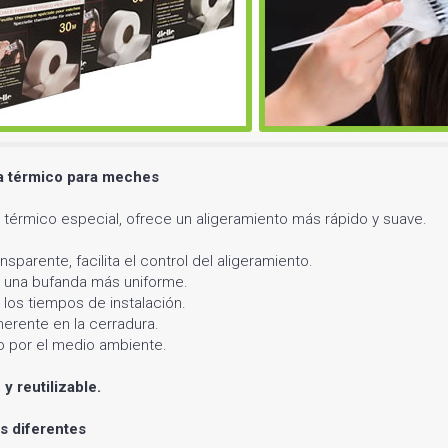
a térmico para meches
l térmico especial, ofrece un aligeramiento más rápido y suave.
sparente, facilita el control del aligeramiento.
 una bufanda más uniforme.
los tiempos de instalación.
erente en la cerradura.
 por el medio ambiente.
 y reutilizable.
as diferentes