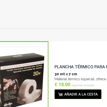
PLANCHA TÉRMICO PARA
30 mt x 7 cm
Material térmico especial, ofrec
€ 18.00
Impuestos excluidos
AÑADIR A LA CESTA