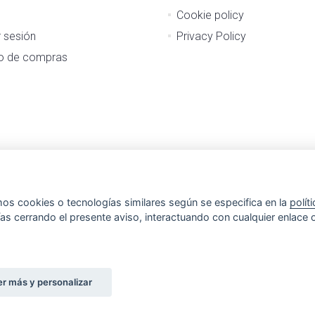
Cookie policy
r sesión
Privacy Policy
to de compras
mos cookies o tecnologías similares según se especifica en la
polít
as cerrando el presente aviso, interactuando con cualquier enlace 
r más y personalizar