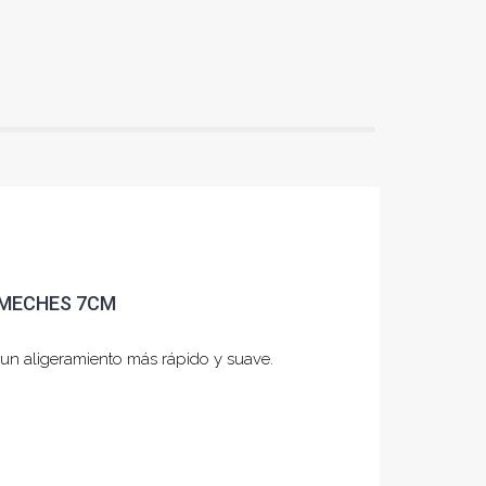
 MECHES 7CM
e un aligeramiento más rápido y suave.