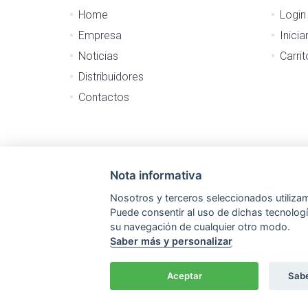
Home
Login
Empresa
Inicia
Noticias
Carri
Distribuidores
Contactos
Nota informativa
Nosotros y terceros seleccionados utiliza
Puede consentir al uso de dichas tecnologí
su navegación de cualquier otro modo.
Saber más y personalizar
Aceptar
Sabe