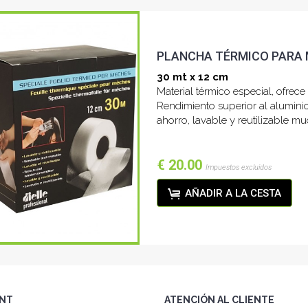
PLANCHA TÉRMICO PARA
30 mt x 12 cm
Material térmico especial, ofrec
Rendimiento superior al aluminio
ahorro, lavable y reutilizable m
€ 20.00
Impuestos excluidos
AÑADIR A LA CESTA
NT
ATENCIÓN AL CLIENTE