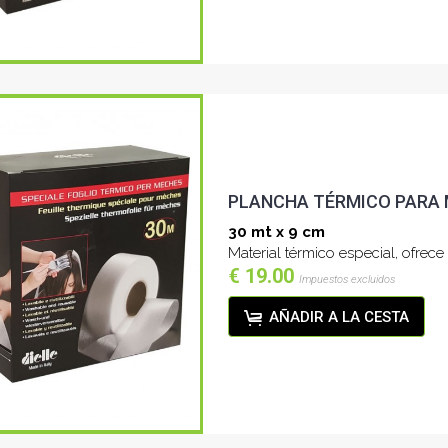
PLANCHA TÉRMICO PARA
30 mt x 9 cm
Material térmico especial, ofrec
€ 19.00
Impuestos excluidos
AÑADIR A LA CESTA