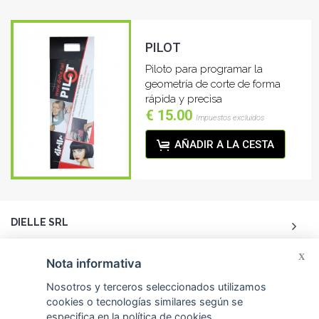
PILOT
Piloto para programar la
geometría de corte de forma
rápida y precisa
€ 15.00
Impuestos excluidos
AÑADIR A LA CESTA
DIELLE SRL
X
ACCOUNT
Nota informativa
Nosotros y terceros seleccionados utilizamos
ATENCIÓN AL CLIENTE
cookies o tecnologías similares según se
especifica en la
política de cookies
.