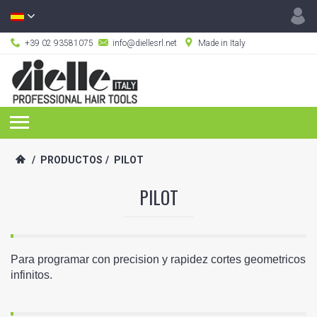
+39 02 93581075
info@diellesrl.net
Made in Italy
/
PRODUCTOS
/
PILOT
PILOT
Para programar con precision y rapidez cortes geometricos
infinitos.