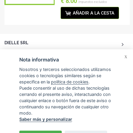
€ 8.00
Impuestos excluidos
AÑADIR A LA CESTA
DIELLE SRL
X
ACCOUNT
Nota informativa
Nosotros y terceros seleccionados utilizamos
ATENCIÓN AL CLIENTE
cookies o tecnologías similares según se
especifica en la
política de cookies
.
Puede consentir al uso de dichas tecnologías
CONTACTOS
cerrando el presente aviso, interactuando con
cualquier enlace o botón fuera de este aviso o
continuando su navegación de cualquier otro
modo.
Saber más y personalizar
© 2026 Dielle Srl.. Todos los derechos reservados. -
Credits