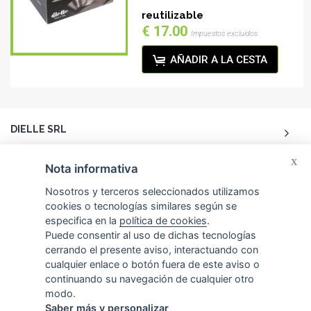
reutilizable
€ 17.00
Impuestos excluidos
AÑADIR A LA CESTA
DIELLE SRL
X
ACCOUNT
Nota informativa
Nosotros y terceros seleccionados utilizamos
ATENCIÓN AL CLIENTE
cookies o tecnologías similares según se
especifica en la
política de cookies
.
Puede consentir al uso de dichas tecnologías
CONTACTOS
cerrando el presente aviso, interactuando con
cualquier enlace o botón fuera de este aviso o
continuando su navegación de cualquier otro
modo.
Saber más y personalizar