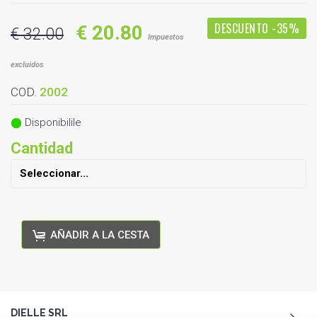
DESCUENTO
-35%
€ 20.80
€ 32.00
Impuestos
excluidos
COD.
2002
Disponibilile
Cantidad
AÑADIR A LA CESTA
DIELLE SRL