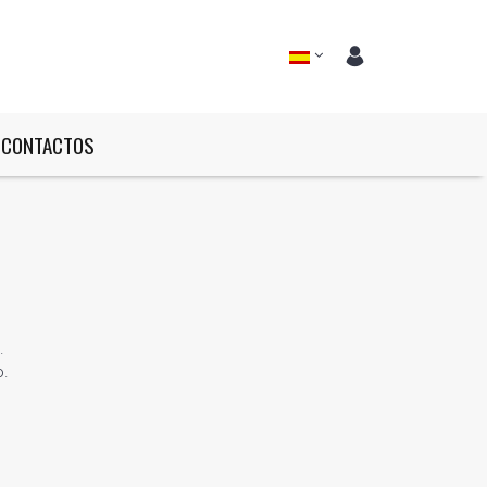
CONTACTOS
.
o.