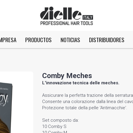
MPRESA
PRODUCTOS
NOTICIAS
DISTRIBUIDORES
Comby Meches
L'innovazione tecnica delle meches.
Assicurare la perfetta trazione della serratura
Consente una colorazione dalla linea del cav
Protezione totale della pelle 'Antimacchie'.
Set composto da:
10 Comby S
10 Comby M