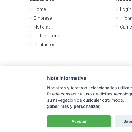
Home
Login
Empresa
Inicia
Noticias
Carri
Distribuidores
Contactos
Nota informativa
Nosotros y terceros seleccionados utiliza
Puede consentir al uso de dichas tecnologí
su navegación de cualquier otro modo.
Saber más y personalizar
Aceptar
Sabe