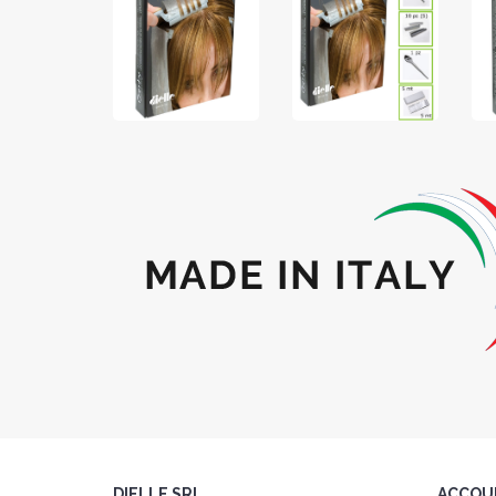
DIELLE SRL
ACCOU