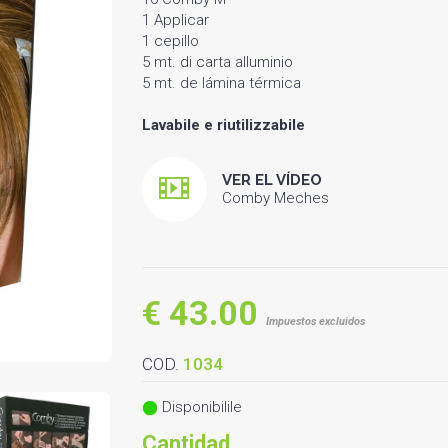
1 Applicar
1 cepillo
5 mt.
di carta alluminio
5 mt.
de lámina térmica
Lavabile e riutilizzabile
VER EL VÍDEO
Comby Meches
€ 43.00
Impuestos excluidos
COD.
1034
Disponibilile
Cantidad