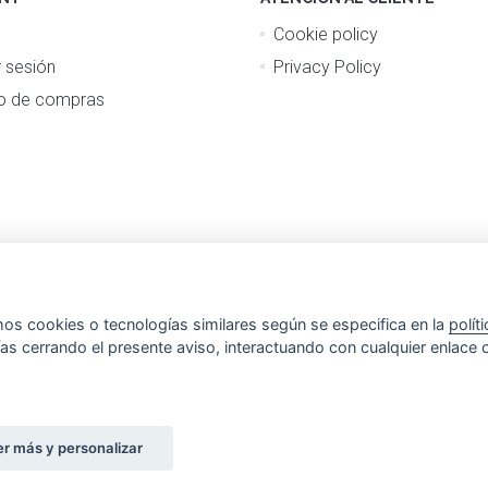
Cookie policy
r sesión
Privacy Policy
to de compras
mos cookies o tecnologías similares según se especifica en la
polít
as cerrando el presente aviso, interactuando con cualquier enlace 
r más y personalizar