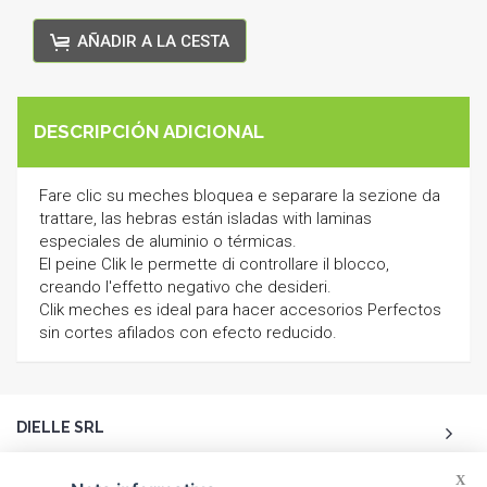
AÑADIR A LA CESTA
DESCRIPCIÓN ADICIONAL
Fare clic su meches bloquea e separare la sezione da
trattare, las hebras están isladas with laminas
especiales de aluminio o térmicas.
El peine Clik le permette di controllare il blocco,
creando l'effetto negativo che desideri.
Clik meches es ideal para hacer accesorios Perfectos
sin cortes afilados con efecto reducido.
DIELLE SRL
X
ACCOUNT