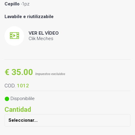
Cepillo
-1pz
Lavabile e riutilizzabile
VER EL VÍDEO
Clik Meches
€ 35.00
Impuestos excluidos
COD.
1012
Disponibilile
Cantidad