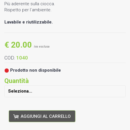
Più aderente sulla ciocca.
Rispetto per l´ambiente.
Lavabile e riutilizzabile.
€ 20.00
iva esclusa
COD.
1040
Prodotto non disponibile
Quantità
AGGIUNGI AL CARRELLO