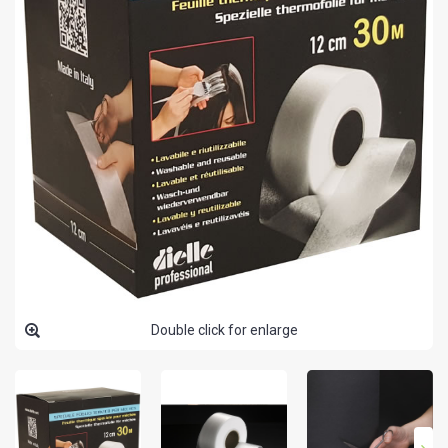
Double click for enlarge