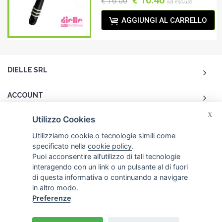
€ 10.40
€ 16.00
iva esclusa
AGGIUNGI AL CARRELLO
DIELLE SRL
ACCOUNT
X
Utilizzo Cookies
CUSTOMER CARE
Utilizziamo cookie o tecnologie simili come
specificato nella
cookie policy
.
CONTATTI
Puoi acconsentire all’utilizzo di tali tecnologie
interagendo con un link o un pulsante al di fuori
di questa informativa o continuando a navigare
in altro modo.
Preferenze
© 2026 Dielle Srl.. Tutti i diritti riservati. -
Crediti