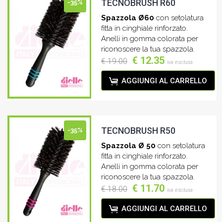
TECNOBRUSH R60
-35%
Spazzola Ø60
con setolatura
fitta in cinghiale rinforzato.
Anelli in gomma colorata per
riconoscere la tua spazzola.
€ 12.35
€ 19.00
iva esclusa
AGGIUNGI AL CARRELLO
TECNOBRUSH R50
-35%
Spazzola Ø 50
con setolatura
fitta in cinghiale rinforzato.
Anelli in gomma colorata per
riconoscere la tua spazzola.
€ 11.70
€ 18.00
iva esclusa
AGGIUNGI AL CARRELLO