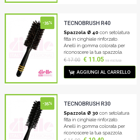
TECNOBRUSH R40
-35%
Spazzola Ø 40
con setolatura
fitta in cinghiale rinforzato.
Anelli in gomma colorata per
riconoscere la tua spazzola.
€ 11.05
€ 17.00
iva esclusa
AGGIUNGI AL CARRELLO
TECNOBRUSH R30
-35%
Spazzola Ø 30
con setolatura
fitta in cinghiale rinforzato.
Anelli in gomma colorata per
riconoscere la tua spazzola.