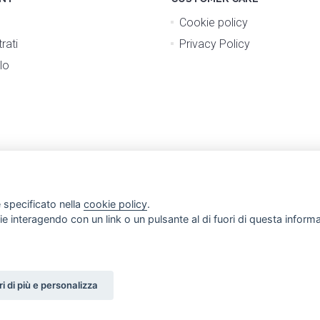
Cookie policy
rati
Privacy Policy
lo
 specificato nella
cookie policy
.
ogie interagendo con un link o un pulsante al di fuori di questa infor
i di più e personalizza