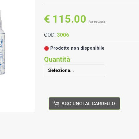
€ 115.00
iva esclusa
COD.
3006
Prodotto non disponibile
Quantità
AGGIUNGI AL CARRELLO