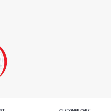
NT
CUSTOMER CARE