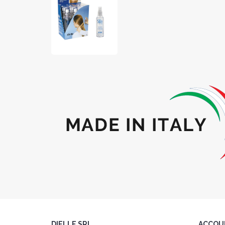
DIELLE SRL
ACCOU