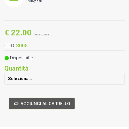
Silky Oil
€ 22.00
iva esclusa
COD.
3005
Disponibilile
Quantità
AGGIUNGI AL CARRELLO