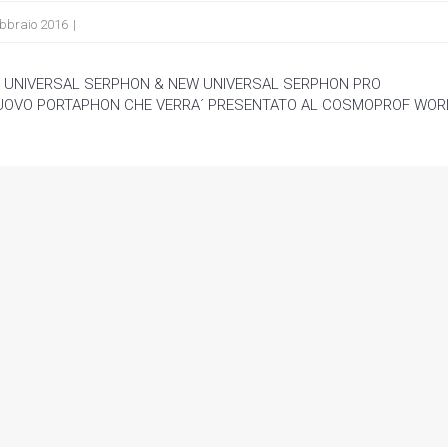
bbraio 2016
 UNIVERSAL SERPHON & NEW UNIVERSAL SERPHON PRO
NUOVO PORTAPHON CHE VERRA´ PRESENTATO AL COSMOPROF WOR