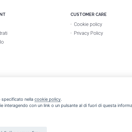
NT
CUSTOMER CARE
Cookie policy
rati
Privacy Policy
lo
 specificato nella
cookie policy
.
ogie interagendo con un link o un pulsante al di fuori di questa infor