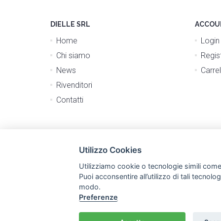
DIELLE SRL
ACCOU
Home
Login
Chi siamo
Regist
News
Carrel
Rivenditori
Contatti
Utilizzo Cookies
Utilizziamo cookie o tecnologie simili come
Puoi acconsentire all’utilizzo di tali tecnol
modo.
Preferenze