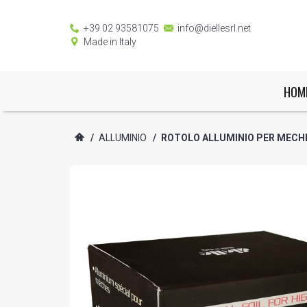
+39 02 93581075
info@diellesrl.net
Made in Italy
HOM
/
ALLUMINIO
/
ROTOLO ALLUMINIO PER MECH