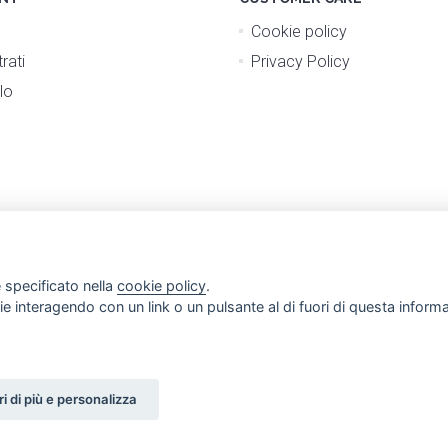
Cookie policy
rati
Privacy Policy
lo
 specificato nella
cookie policy
.
ogie interagendo con un link o un pulsante al di fuori di questa infor
i di più e personalizza