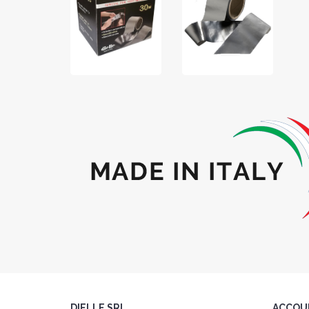
DIELLE SRL
ACCOU