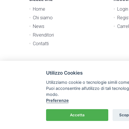
Home
Login
Chi siamo
Regist
News
Carrel
Rivenditori
Contatti
Utilizzo Cookies
Utilizziamo cookie o tecnologie simili come
Puoi acconsentire all’utilizzo di tali tecnol
modo.
Preferenze
Accetta
Scopr