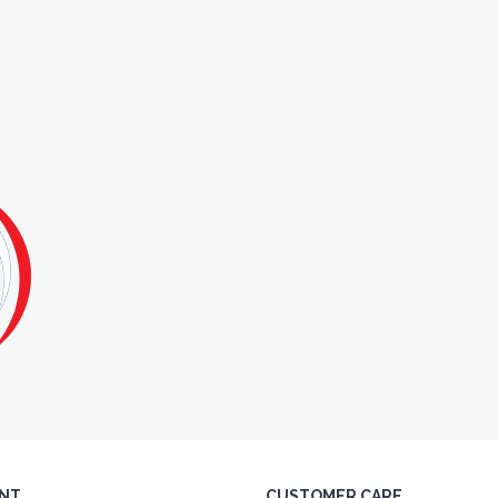
NT
CUSTOMER CARE