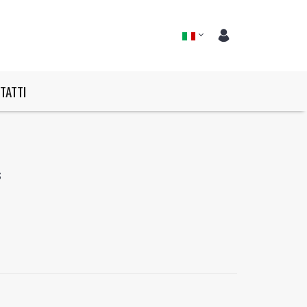
TATTI
s