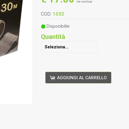
iva esclusa
COD.
1032
Disponibilile
Quantità
AGGIUNGI AL CARRELLO