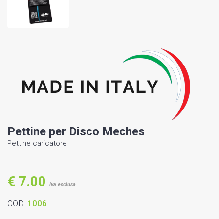
Pettine per Disco Meches
Pettine caricatore
€ 7.00
iva esclusa
COD.
1006