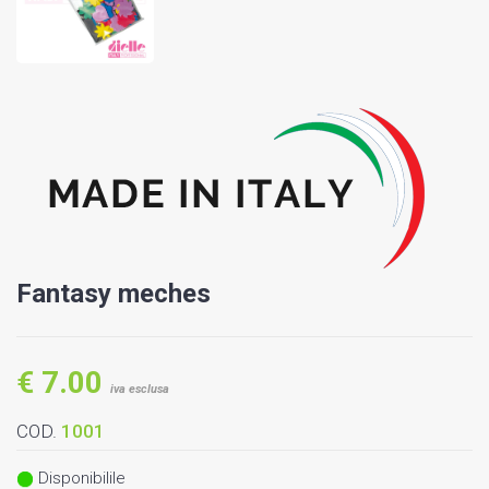
Fantasy meches
€ 7.00
iva esclusa
COD.
1001
Disponibilile