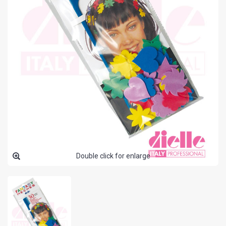
Double click for enlarge